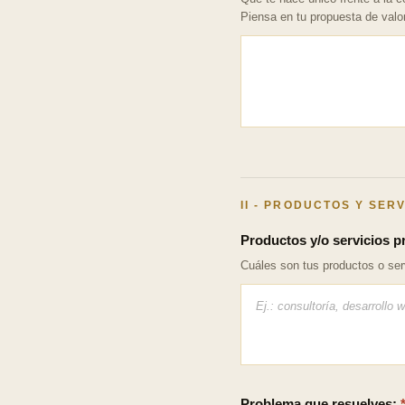
Piensa en tu propuesta de valor
II - PRODUCTOS Y SER
Productos y/o servicios p
Cuáles son tus productos o ser
Problema que resuelves: