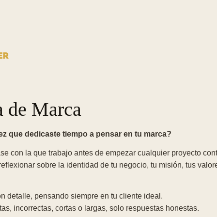
a de Marca
ez que dedicaste tiempo a pensar en tu marca?
ase con la que trabajo antes de empezar cualquier proyecto cont
flexionar sobre la identidad de tu negocio, tu misión, tus valor
 detalle, pensando siempre en tu cliente ideal.
as, incorrectas, cortas o largas, solo respuestas honestas.