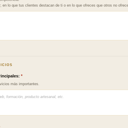
, en lo que tus clientes destacan de ti o en lo que ofreces que otros no ofrec
VICIOS
rincipales:
*
vicios más importantes.
*