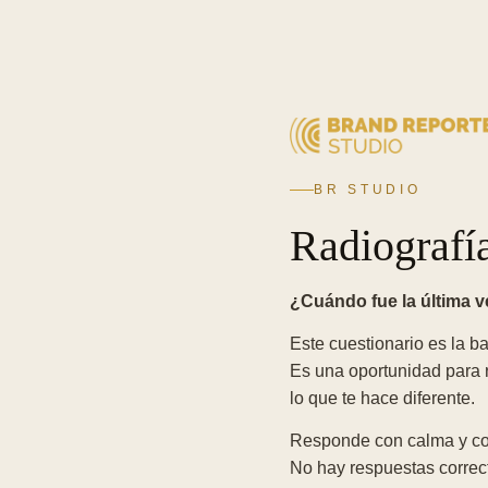
BR STUDIO
Radiografí
¿Cuándo fue la última v
Este cuestionario es la b
Es una oportunidad para re
lo que te hace diferente.
Responde con calma y con
No hay respuestas correct