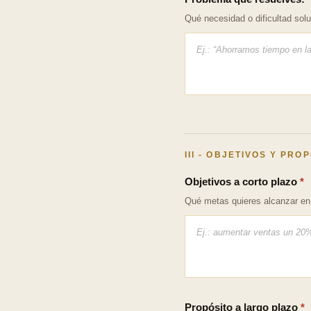
Qué necesidad o dificultad solu
III - OBJETIVOS Y PRO
Objetivos a corto plazo
*
Qué metas quieres alcanzar en
Propósito a largo plazo
*