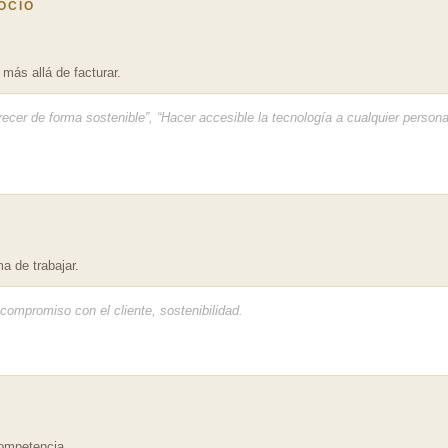
GOCIO
más allá de facturar.
a de trabajar.
competencia.