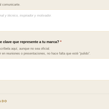
l comunicarte.
e clave que represente a tu marca?
*
críbela aquí, aunque no sea oficial.
 en reuniones o presentaciones, no hace falta que esté “pulido”.
CADO