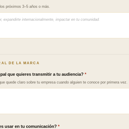
los próximos 3–5 años o más.
TRAL DE LA MARCA
pal que quieres transmitir a tu audiencia?
*
que quede claro sobre tu empresa cuando alguien te conoce por primera vez.
res usar en tu comunicación?
*