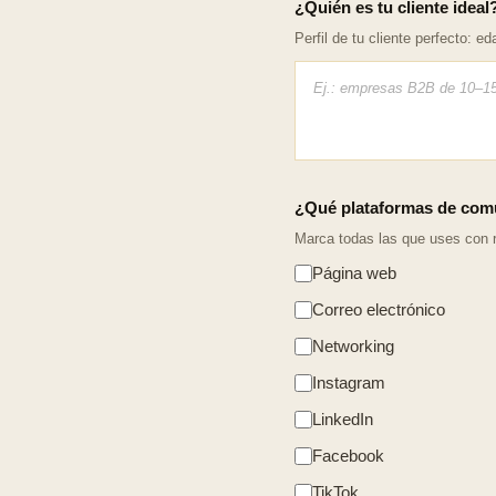
¿Quién es tu cliente ideal
Perfil de tu cliente perfecto: ed
¿Qué plataformas de comu
Marca todas las que uses con r
Página web
Correo electrónico
Networking
Instagram
LinkedIn
Facebook
TikTok