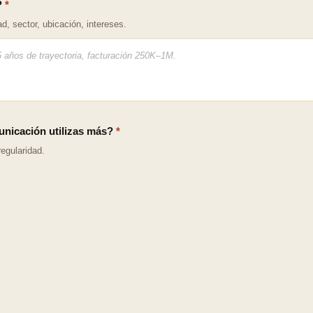
?
*
ad, sector, ubicación, intereses.
nicación utilizas más?
*
egularidad.