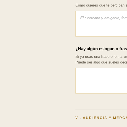
Cómo quieres que te perciban a
¿Hay algún eslogan o fras
Si ya usas una frase o lema, es
Puede ser algo que sueles decir
V - AUDIENCIA Y MER