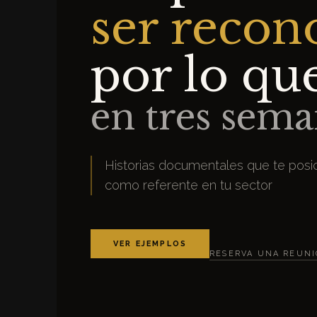
ser recon
por lo qu
en tres sema
Historias documentales que te posi
como referente en tu sector
VER EJEMPLOS
RESERVA UNA REUN