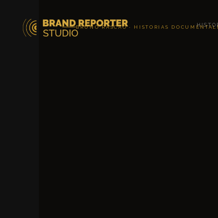
HISTO
BRUNO RASCÃO · HISTORIAS DOCUMENTAL